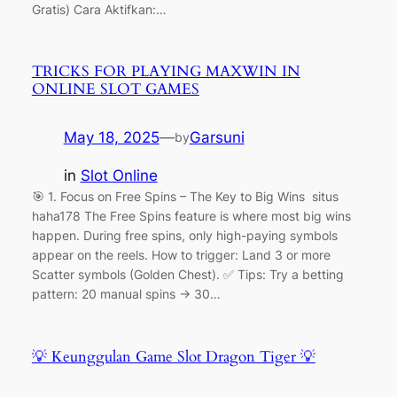
Gratis) Cara Aktifkan:…
TRICKS FOR PLAYING MAXWIN IN
ONLINE SLOT GAMES
May 18, 2025
—
Garsuni
by
in
Slot Online
🎯 1. Focus on Free Spins – The Key to Big Wins situs
haha178 The Free Spins feature is where most big wins
happen. During free spins, only high-paying symbols
appear on the reels. How to trigger: Land 3 or more
Scatter symbols (Golden Chest). ✅ Tips: Try a betting
pattern: 20 manual spins → 30…
💡 Keunggulan Game Slot Dragon Tiger 💡