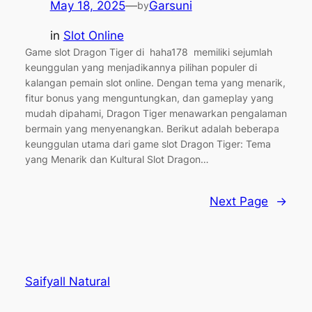
May 18, 2025
—
Garsuni
by
in
Slot Online
Game slot Dragon Tiger di haha178 memiliki sejumlah
keunggulan yang menjadikannya pilihan populer di
kalangan pemain slot online. Dengan tema yang menarik,
fitur bonus yang menguntungkan, dan gameplay yang
mudah dipahami, Dragon Tiger menawarkan pengalaman
bermain yang menyenangkan. Berikut adalah beberapa
keunggulan utama dari game slot Dragon Tiger: Tema
yang Menarik dan Kultural Slot Dragon…
Next Page
→
Saifyall Natural