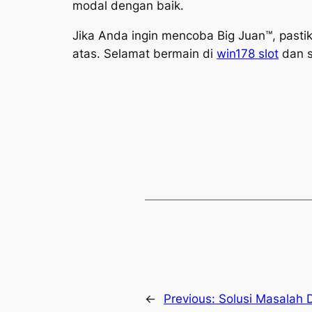
modal dengan baik.
Jika Anda ingin mencoba Big Juan™, pastik
atas. Selamat bermain di
win178 slot
dan s
←
Previous:
Solusi Masalah D