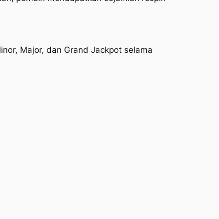
nor, Major, dan Grand Jackpot selama