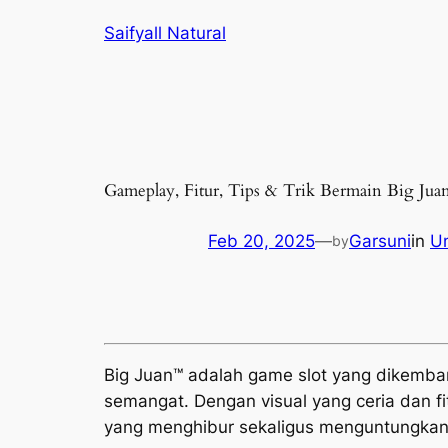
Skip
Saifyall Natural
to
content
Gameplay, Fitur, Tips & Trik Bermain Big Ju
Feb 20, 2025
—
Garsuni
in
U
by
Big Juan™ adalah game slot yang dikemb
semangat. Dengan visual yang ceria dan fi
yang menghibur sekaligus menguntungkan