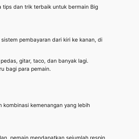
 tips dan trik terbaik untuk bermain Big
sistem pembayaran dari kiri ke kanan, di
edas, gitar, taco, dan banyak lagi.
u bagi para pemain.
n kombinasi kemenangan yang lebih
rjalan, pemain mendapatkan sejumlah respin