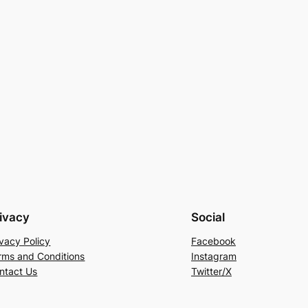
ivacy
Social
ivacy Policy
Facebook
rms and Conditions
Instagram
ntact Us
Twitter/X